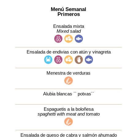
Menú Semanal
Primeros
Ensalada mixta
Mixed salad
Ensalada de endivias con atún y vinagreta
Menestra de verduras
Alubia blancas `` potxas´´
Espaguetis a la boloñesa
spaghetti with meat and tomato
Ensalada de queso de cabra y salmón ahumado