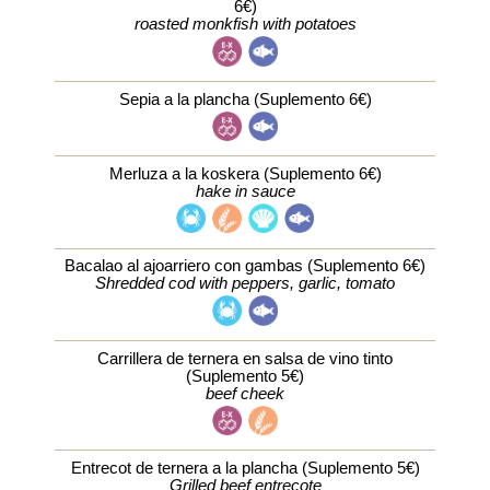
6€)
roasted monkfish with potatoes
Sepia a la plancha (Suplemento 6€)
Merluza a la koskera (Suplemento 6€)
hake in sauce
Bacalao al ajoarriero con gambas (Suplemento 6€)
Shredded cod with peppers, garlic, tomato
Carrillera de ternera en salsa de vino tinto
(Suplemento 5€)
beef cheek
Entrecot de ternera a la plancha (Suplemento 5€)
Grilled beef entrecote